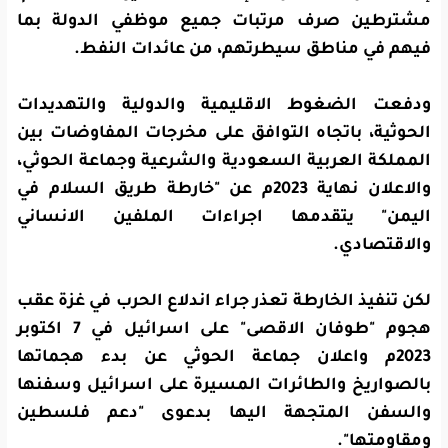
مشترطين صرف مرتبات جميع موظفي الدولة بما
فيهم في مناطق سيطرتهم، من عائدات النفط.
ودفعت الضغوط الاقليمية والدولية والتهديدات
الحوثية، باتجاه التوافق على مخرجات المفاوضات بين
المملكة العربية السعودية والشرعية وجماعة الحوثي،
والاعلان نهاية 2023م عن "خارطة طريق السلام في
اليمن" يتقدمها اجراءات الملفين الانساني
والاقتصادي.
لكن تنفيذ الخارطة تعذر جراء اندلاع الحرب في غزة عقب
هجوم "طوفان الاقصى" على اسرائيل في 7 اكتوبر
2023م واعلان جماعة الحوثي عن بدء هجماتها
بالصواريخ والطائرات المسيرة على اسرائيل وسفنها
والسفن المتجهة اليها بدعوى "دعم فلسطين
ومقاومتها".