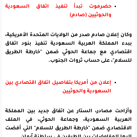
حضرموت تبدأ تنفيذ اتفاق السعودية
والحوثيين (صادم)
وكان إعلان صادم صدر من الولايات المتحدة الأمريكية،
ببدء المملكة العربية السعودية تنفيذ بنود اتفاق
اقتصادي مع جماعة الحوثي ضمن "خارطة الطريق
للسلام"، على حساب ثروات الجنوب.
إعلان من أمريكا بتفاصيل اتفاق اقتصادي بين
السعودية والحوثيين
و
أزاحت مصادر، الستار عن اتفاق جديد بين المملكة
العربية السعودية، وجماعة الحوثي، في الملف
الاقتصادي ضمن "خارطة الطريق للسلام" التي أفضت
إليها المفاوضات بين الطرفين في سلطنة عُمان.