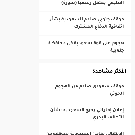
‎موقف جنوبي صادم للسعودية بشأن
اتفاقية الدفاع المشترك
‎هجوم على قوة سعودية في محافظة
جنوبية
الأكثر مشاهدة
‎موقف سعودي صادم من الهجوم
الحوثي
‎إعلان إماراتي يحرج السعودية بشأن
التحالف البحري
‎الانتقالي يفاجئ السعودية بموقفه من