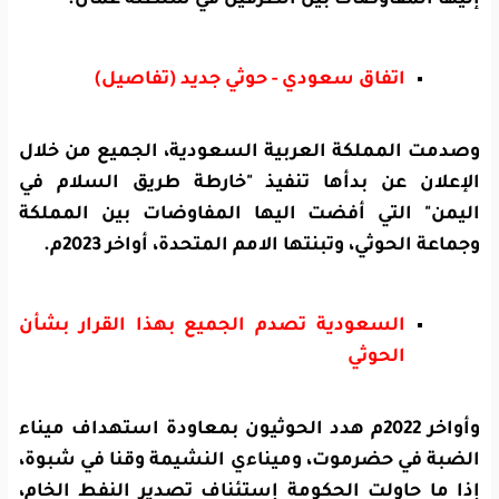
اتفاق سعودي - حوثي جديد (تفاصيل)
وصدمت المملكة العربية السعودية، الجميع من خلال
الإعلان عن بدأها تنفيذ "خارطة طريق السلام في
اليمن" التي أفضت اليها المفاوضات بين المملكة
وجماعة الحوثي، وتبنتها الامم المتحدة، أواخر 2023م.
السعودية تصدم الجميع بهذا القرار بشأن
الحوثي
وأواخر 2022م هدد الحوثيون بمعاودة استهداف ميناء
الضبة في حضرموت، وميناءي النشيمة وقنا في شبوة،
إذا ما حاولت الحكومة إستئناف تصدير النفط الخام،