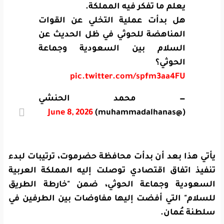
يعلم ما تفكر فيه المملكة.
هل بدأت عملية التخلي عن القوات
المناهضة للحوثي في ظل الحديث عن
السلام بين السعودية وجماعة
الحوثي؟
pic.twitter.com/spfm3aa4FU
— محمد الحنشي
June 8, 2026
(@muhammadalhanas)
يأتي هذا بعد أن
بدأت محافظة حضرموت، ترتيبات لبدء
تنفيذ اتفاق اقتصادي توصلت إليه المملكة العربية
السعودية وجماعة الحوثي، ضمن "خارطة الطريق
للسلام" التي أفضت إليها مفاوضات بين الطرفين في
سلطنة عُمان.