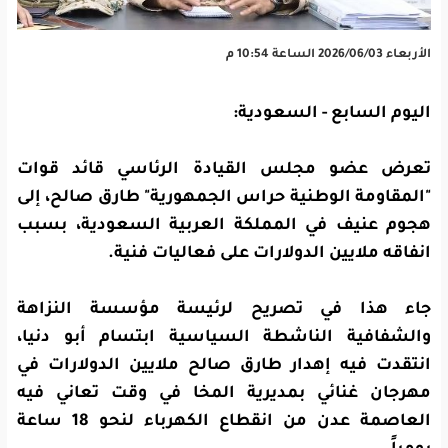
الأربعاء 2026/06/03 الساعة 10:54 م
اليوم السابع - السعودية:
تعرض عضو مجلس القيادة الرئاسي قائد قوات
"المقاومة الوطنية حراس الجمهورية" طارق صالح، إلى
هجوم عنيف في المملكة العربية السعودية، بسبب
انفاقه ملايين الدولارات على فعاليات فنية.
جاء هذا في تصريح
لرئيسة مؤسسة النزاهة
والشفافية
ا
لناشطة السياسية ابتسام أبو دنيا،
انتقدت فيه إهدار طارق صالح ملايين الدولارات في
مهرجان غنائي بمديرية المخا في وقت تعاني فيه
العاصمة عدن من انقطاع الكهرباء لنحو 18 ساعة