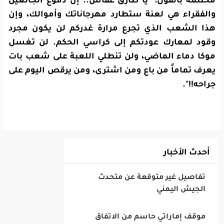
مختتمة بالقول: "يا طارق عفاش.. إن دموع الجائعين
والفقراء هي لعنة ستطارد مهرجاناتك وأموالك، وإن
هذا الشعب الذي تجرع مرارة غدركم لن يكون مجرد
وقود لمعارك عودتكم إلى كراسي الحكم. لن تغسل
موكا دماء الماضي، ولن تنطلي اللعبة على شعب بات
يعرف تماماً من باع ومن اشترى، ومن يرقص اليوم على
جراحه!!".
أحدث الأخبار
‎تفاصيل غير متوقعة عن متحدث
الجيش اليمني
‎موقف إماراتي حاسم من الاتفاق