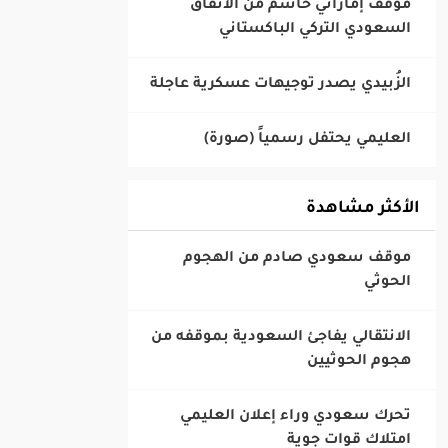
‎موقف إماراتي حاسم من الاتفاق
السعودي التركي الباكستاني
الأكثر مشاهدة
‎موقف سعودي صادم من الهجوم
الحوثي
‎الانتقالي يفاجئ السعودية بموقفه من
هجوم الحوثيين
‎تحرك سعودي وراء إعلان العليمي
امتلاك قوات جوية