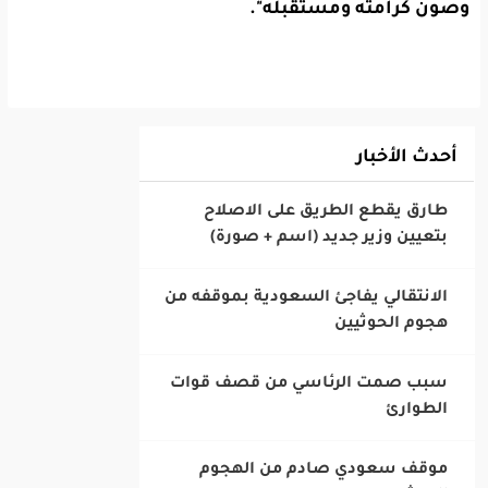
وصون كرامته ومستقبله".
أحدث الأخبار
‎طارق يقطع الطريق على الاصلاح
بتعيين وزير جديد (اسم + صورة)
‎الانتقالي يفاجئ السعودية بموقفه من
هجوم الحوثيين
‎سبب صمت الرئاسي من قصف قوات
الطوارئ
‎موقف سعودي صادم من الهجوم