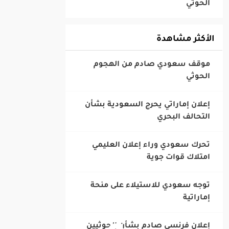
الحوثي
الأكثر مشاهدة
‎موقف سعودي صادم من الهجوم
الحوثي
‎إعلان إماراتي يحرج السعودية بشأن
التحالف البحري
‎تحرك سعودي وراء إعلان العليمي
امتلاك قوات جوية
‎توجه سعودي للاستيلاء على منحة
إماراتية