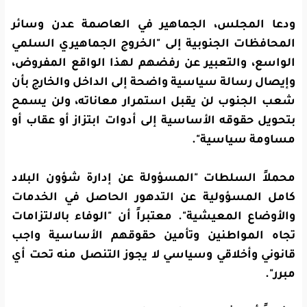
ودعا المجلس، الجماهير في العاصمة عدن وسائر
المحافظات الجنوبية إلى "الخروج الجماهيري السلمي
الواسع، والتعبير عن رفضهم لهذا الواقع المفروض،
وإيصال رسالة سياسية واضحة إلى الداخل والخارج بأن
شعب الجنوب لن يقبل استمرار معاناته، ولن يسمح
بتحويل حقوقه الأساسية إلى أدوات ابتزاز أو عقاب أو
مساومة سياسية".
محملاً السلطات "المسؤولة عن إدارة شؤون البلاد
كامل المسؤولية عن التدهور الحاصل في الخدمات
والأوضاع المعيشية". معتبراً أن "الوفاء بالالتزامات
تجاه المواطنين وتأمين حقوقهم الأساسية واجب
قانوني وأخلاقي وسياسي لا يجوز التنصل منه تحت أي
مبرر".