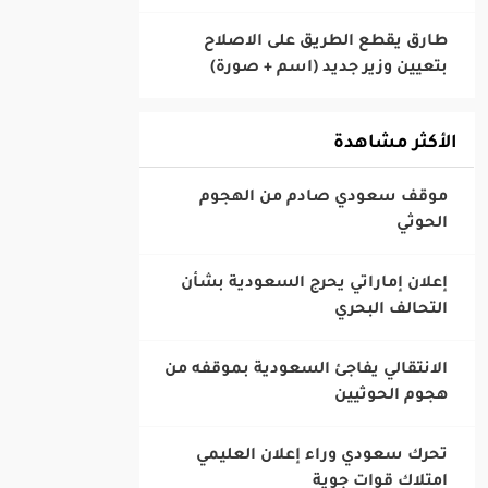
‎طارق يقطع الطريق على الاصلاح
بتعيين وزير جديد (اسم + صورة)
الأكثر مشاهدة
‎موقف سعودي صادم من الهجوم
الحوثي
‎إعلان إماراتي يحرج السعودية بشأن
التحالف البحري
‎الانتقالي يفاجئ السعودية بموقفه من
هجوم الحوثيين
‎تحرك سعودي وراء إعلان العليمي
امتلاك قوات جوية