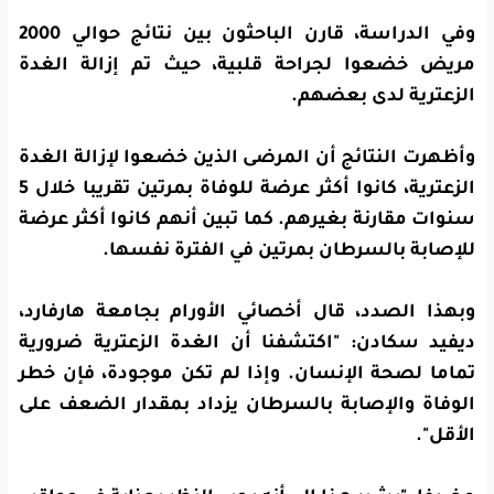
وفي الدراسة، قارن الباحثون بين نتائج حوالي 2000
مريض خضعوا لجراحة قلبية، حيث تم إزالة الغدة
الزعترية لدى بعضهم.
وأظهرت النتائج أن المرضى الذين خضعوا لإزالة الغدة
الزعترية، كانوا أكثر عرضة للوفاة بمرتين تقريبا خلال 5
سنوات مقارنة بغيرهم. كما تبين أنهم كانوا أكثر عرضة
للإصابة بالسرطان بمرتين في الفترة نفسها.
وبهذا الصدد، قال أخصائي الأورام بجامعة هارفارد،
ديفيد سكادن: "اكتشفنا أن الغدة الزعترية ضرورية
تماما لصحة الإنسان. وإذا لم تكن موجودة، فإن خطر
الوفاة والإصابة بالسرطان يزداد بمقدار الضعف على
الأقل".