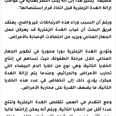
مضيفا: "يشير هذا إلى أنه يجب النظر بعناية في عواقب
إزالة الغدة الزعترية قبل اتخاذ قرار استئصالها".
ورغم أن السبب وراء هذه الارتباطات غير واضح، يعتقد
فريق البحث أن غياب الغدة الزعترية قد يعرقل عمل
الجهاز المناعي ويزيد من احتمالات الإصابة بالأمراض.
وتؤدي الغدة الزعترية دورا محوريا في تطوير الجهاز
المناعي خلال مرحلة الطفولة، حيث تساهم في إنتاج
الخلايا التائية، وهي نوع من خلايا الدم البيضاء التي
تحارب الأمراض والجراثيم، وعندما يتم إزالة الغدة
مبكرا، يؤدي ذلك إلى انخفاض في عدد هذه الخلايا
التائية، ما يضعف القدرة على محاربة الأمراض.
ومع التقدم في العمر، تتقلص الغدة الزعترية وتنتج
عددا أقل من الخلايا التائية. ورغم أنه يمكن إزالتها غالبا