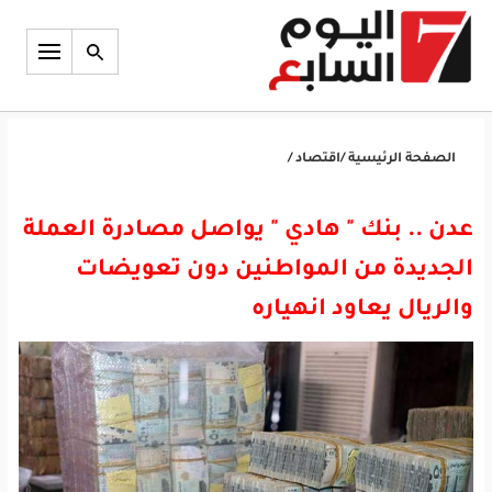
الصفحة الرئيسية
/
اقتصاد
/
عدن .. بنك " هادي " يواصل مصادرة العملة
الجديدة من المواطنين دون تعويضات
والريال يعاود انهياره