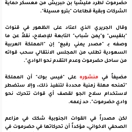
حضرموت لطرد مليشيا بن حبريش من معسكر حماية
الشركات وبقية قطاعات "بترو مسيلة".
وقال الجريري الذي اعتاد على الظهور في قنوات
"بلقيس" و"يمن شباب" التابعة للإصلاح، نقلاً عن ما
وصفه بـ "مصدر يمني رفيع" إن "المملكة العربية
السعودية تطلب من المجلس الانتقالي سحب قواته
من ساحل حضرموت وعدم التقدم نحو الوادي".
مضيفاً في
منشوره
على "فيس بوك" أن المملكة
"تمنحه مهلة زمنية محددة لتنفيذ ذلك، وإلا ستضطر
لاستخدام سلاح الجو لقصف أي قوات تتحرك نحو
وادي حضرموت". حد زعمه.
لكن مصدراً في القوات الجنوبية شكك في مزاعم
الصحفي الاخواني، مؤكداً أن تحركاتها في حضرموت في