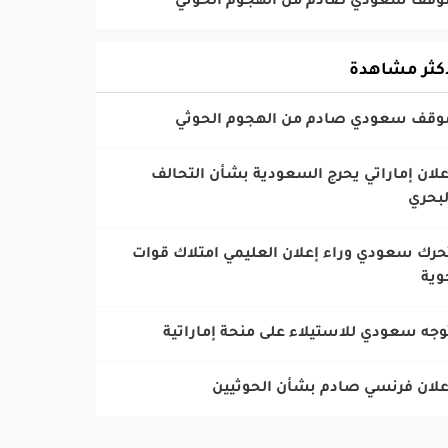
أكثر مشاهدة
إعلان إماراتي يحرج السعودية بشأن التحالف
لبحري
تحرك سعودي وراء إعلان العليمي امتلاك قوات
وية