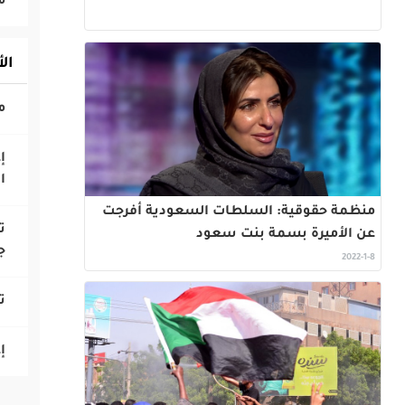
ال
‎
ا
منظمة حقوقية: السلطات السعودية أفرجت
‎
عن الأميرة بسمة بنت سعود
ج
2022-1-8