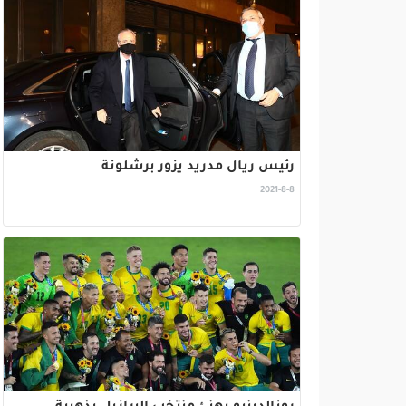
رئيس ريال مدريد يزور برشلونة
2021-8-8