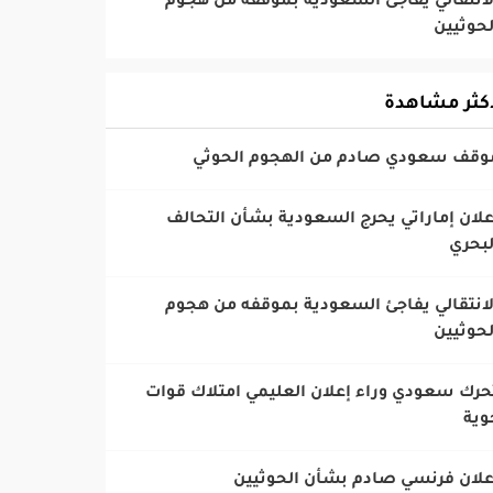
الانتقالي يفاجئ السعودية بموقفه من هجوم
لحوثيين
أكثر مشاهدة
إعلان إماراتي يحرج السعودية بشأن التحالف
لبحري
الانتقالي يفاجئ السعودية بموقفه من هجوم
لحوثيين
تحرك سعودي وراء إعلان العليمي امتلاك قوات
وية