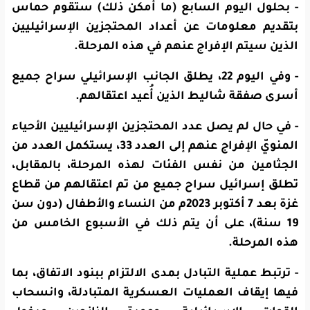
- بحلول اليوم السابع (ما أمكن ذلك) ستقوم حماس
بتقديم معلومات عن أعداد المحتجزين الإسرائيليين
الذين سيتم الإفراج عنهم في هذه المرحلة.
- وفي اليوم 22، يطلق الجانب الإسرائيلي سراح جميع
أسرى صفقة شاليط الذين أُعيد اعتقالهم.
- في حال لم يصل عدد المحتجزين الإسرائيليين الأحياء
المنويّ الإفراج عنهم إلى العدد 33، يستكمل العدد من
الجثامين من نفس الفئات لهذه المرحلة، بالمقابل،
تطلق إسرائيل سراح جميع من تم اعتقالهم من قطاع
غزة بعد 7 أكتوبر 2023م من النساء والأطفال (دون سن
19 سنة)، على أن يتم ذلك في الأسبوع الخامس من
هذه المرحلة.
- ترتبط عملية التبادل بمدى الالتزام ببنود الاتفاق، بما
فيها إيقاف العمليات العسكرية المتبادلة، وانسحاب