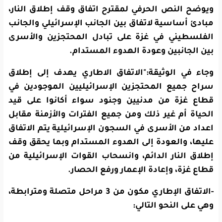
ويوضح النص الحرفي لمقترح اتفاق وقف إطلاق النار،
مبادئ أساسية لاتفاق بين الجانب الإسرائيلي والجانب
الفلسطيني في غزة على تبادل المحتجزين والأسرى
بين الجانبين وعودة الهدوء المستدام.
وجاء في الوثيقة:"الاتفاق الاطاري يهدف إلى إطلاق
سراح جميع المحتجزين الإسرائيليين الموجودين في
قطاع غزة من مدنيين وجنود سواء أكانوا على قيد
الحياة أم غير ذلك ومن جميع الفترات والأزمنة مقابل
اعداد من الأسرى في السجون الإسرائيلية يتم الاتفاق
عليها، والعودة إلى الهدوء المستدام وبما يحقق وقف
إطلاق النار الدائم، وانسحاب القوات الإسرائيلية من
قطاع غزة، وإعادة الإعمار ورفع الحصار.
-الاتفاق الإطاري مكون من 3 مراحل متصلة ومترابطة،
وهي على النحو التالي: