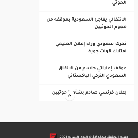
الحوثي
‎الانتقالي يفاجئ السعودية بموقفه من
هجوم الحوثيين
‎تحرك سعودي وراء إعلان العليمي
امتلاك قوات جوية
‎موقف إماراتي حاسم من الاتفاق
السعودي التركي الباكستاني
جميع الحقوق محفوظة © اليوم السابع 2021.