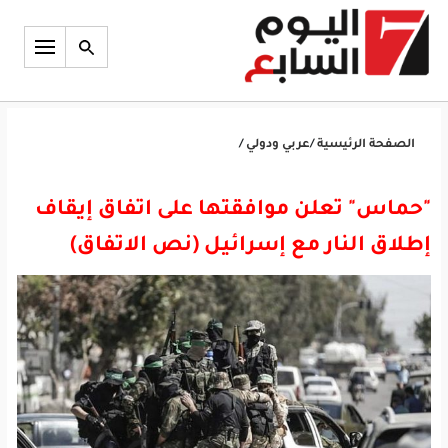
الصفحة الرئيسية
/
عربي ودولي
/
"حماس" تعلن موافقتها على اتفاق إيقاف
إطلاق النار مع إسرائيل (نص الاتفاق)