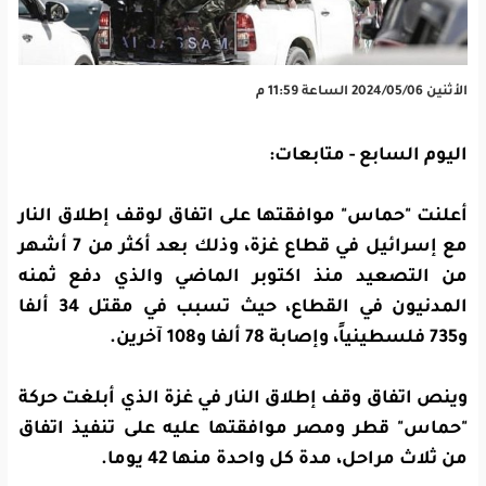
الأثنين 2024/05/06 الساعة 11:59 م
اليوم السابع - متابعات:
أعلنت "حماس" موافقتها على اتفاق لوقف إطلاق النار
مع إسرائيل في قطاع غزة، وذلك بعد أكثر من 7 أشهر
من التصعيد منذ اكتوبر الماضي والذي دفع ثمنه
المدنيون في القطاع، حيث تسبب في مقتل 34 ألفا
و735 فلسطينياً، وإصابة 78 ألفا و108 آخرين.
وينص اتفاق وقف إطلاق النار في غزة الذي أبلغت حركة
"حماس" قطر ومصر موافقتها عليه على تنفيذ اتفاق
من ثلاث مراحل، مدة كل واحدة منها 42 يوما.