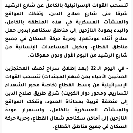
تنسحب القوات الإسرائيلية بالكامل عن شارع الرشيد
شرقا حتى شارع صلاح الدين، وتفكك المواقع
والمنشآت العسكرية في هذه المنطقة بالكامل،
والبدء بعودة النازحين إلى مناطق سكناهم (بدون حمل
سلاح أثناء عودتهم)، وحرية حركة السكان في جميع
مناطق القطاع، ودخول المساعدات الإنسانية من
شارع الرشيد من اليوم الأول ودون معوقات.
- في اليوم الـ 22 (بعد إطلاق سراح نصف المحتجزين
المدنيين الأحياء بمن فيهم المجندات) تنسحب القوات
الإسرائيلية من وسط القطاع (خاصة محور الشهداء
نتساريم، ومحور دوار الكويت) شرق طريق صلاح الدين
إلى منطقة قريبة بمحاذاة الحدود، وتفكك المواقع
والمنشآت العسكرية بالكامل، واستمرار عودة
النازحين إلى أماكن سكناهم شمال القطاع، وحرية حركة
السكان في جميع مناطق القطاع.