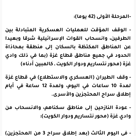
-المرحلة الأولى (42 يوما):
- الوقف المؤقت للعمليات العسكرية المتبادلة بين
الطرفين، وانسحاب القوات الإسرائيلية شرقا وبعيدا
عن المناطق المكتظة بالسكان إلى منطقة بمحاذاة
الحدود في جميع مناطق قطاع غزة (بما في ذلك وادي
غزة (محور نتساريم ودوار الكويت ـ كالمبين أدناه)
- وقف الطيران (العسكري والاستطلاع) في قطاع غزة
لمدة 10 ساعات في اليوم، ولمدة 12 ساعة في أيام
إطلاق سراح المحتجزين والأسرى.
- عودة النازحين إلى مناطق سكناهم، والانسحاب من
وادي غزة (محور نتساريم ودوار الكويت):
- في اليوم الثالث (بعد إطلاق سراح 3 من المحتجزين)