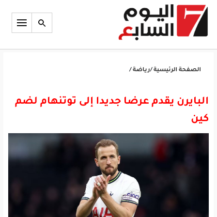
الصفحة الرئيسية
/
رياضة
/
البايرن يقدم عرضا جديدا إلى توتنهام لضم
كين