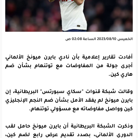
الخميس 2023/08/10 الساعة 02:08 ص
أفادت تقارير إعلامية بأن نادي بايرن ميونخ الألماني
أجرى جولة من المفاوضات مع توتنهام بشأن ضم
هاري كين.
وقالت شبكة قنوات "سكاي سبورتس" البريطانية، إن
بايرن ميونخ لم يفقد الأمل بشأن ضم النجم الإنجليزي
كين وواصل مفاوضاته مع مسؤولي توتنهام.
وذكرت الشبكة البريطانية أن بايرن ميونخ حامل لقب
الدوري الألماني، بصدد تقديم عرض رابع لضم كين،