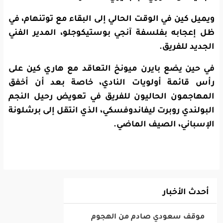
ويميل كين في الوقت الحالي إلى البقاء مع توتنهام، في
ظل إعجابه بفلسفة آنجي بوستيكوجلو، المدير الفني
الجديد للفريق.
في حين يضع بايرن ميونخ التعاقد مع هاري كين على
رأس قائمة أولويات النادي، خاصة بعد أن أخفق
المهاجمون الحاليون للفريق في تعويض رحيل النجم
البولندي روبرت ليفاندوفسكي، الذي انتقل إلى برشلونة
الإسباني، الصيف الماضي.
أحدث الأخبار
‎موقف سعودي صادم من الهجوم