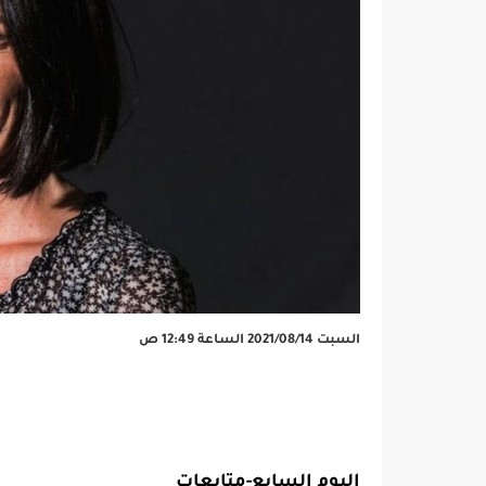
السبت 2021/08/14 الساعة 12:49 ص
اليوم السابع-متابعات