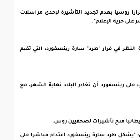
قرارا روسيا بعدم تجديد التأشيرة لإحدى مراسلات
ر على حرية الإعلام".
لنظر في قرار "طرد" سارة رينسفورد، التي تقيم
على رينسفورد أن تغادر البلاد نهاية الشهر، مع
بريطانيا منح تأشيرات لصحفيين روس.
ان: "يشكل طرد سارة رينسفورد اعتداء مباشرا على