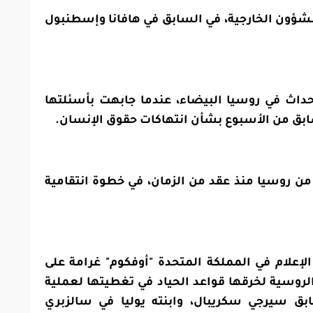
ؤون الخارجية، في السابق في هافانا وإسطنبول
حداث في روسيا البيضاء، عندما جابهت بأسئلتها
ابق من الأسبوع بشأن انتهاكات حقوق الإنسان.
 من روسيا منذ عقد من الزمان، في خطوة انتقامية
سائل الإعلام في المملكة المتحدة "أوفكوم" غرامة على
الروسية لخرقها قواعد الحياد في تغطيتها لعملية
ق سيرجي سكريبال، وابنته يوليا في سالزبري