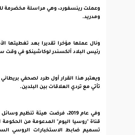
وعملت رينسفورد، وهي مراسلة مخضرمة للش
ومدريد.
ونال عملها مؤخرا تقديرا بعد تغطيتها الأ
رئيس البلاد ألكسندر لوكاشينكو في وقت س
ويعتبر هذا القرار أول طرد لصحفي بريطاني
تأتي مع تردي العلاقات بين البلدين.
وفي عام 2019، فرضت هيئة تنظيم و
قناة "روسيا اليوم" المدعومة من الحكومة 
تسميم ضابط الاستخبارات الروسي الساب