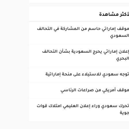
أكثر مشاهدة
موقف إماراتي حاسم من المشاركة في التحالف
لسعودي
إعلان إماراتي يحرج السعودية بشأن التحالف
لبحري
تحرك سعودي وراء إعلان العليمي امتلاك قوات
وية