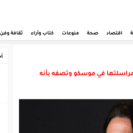
ة
اقتصاد
صحة
منوعات
كتاب وآراء
ثقافة وفن
أح
مراسلتها في موسكو وتصفه بأنه
‎
ج