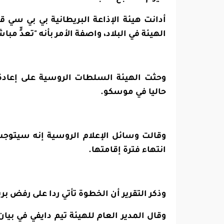
أدانت هيئة الإذاعة البريطانية بي بي سي 
الهيئة في البلاد، واصفة الأمر بأنه "تعدٍّ مباش
وحثت الهيئة السلطات الروسية على إعادة ا
حاليا في موسكو.
وقالت وسائل الإعلام الروسية إنه سيتوجب 
انتهاء فترة إقامتها.
وذكر التقرير أن الخطوة تأتي ردا على رفض 
وقال المدير العام للهيئة تيم دايفي في بي