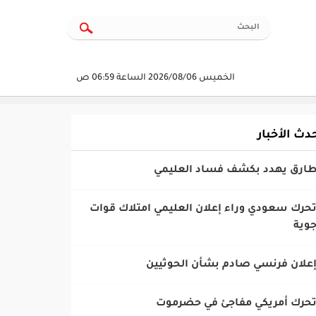
الخميس 2026/08/06 الساعة 06:59 ص
دث الأخبار
تحرك سعودي وراء إعلان العليمي امتلاك قوات
وية