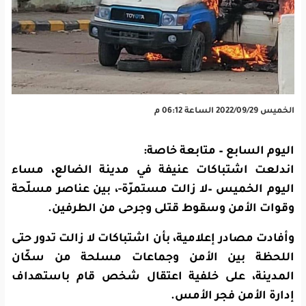
الخميس 2022/09/29 الساعة 06:12 م
اليوم السابع – متابعة خاصة:
اندلعت اشتباكات عنيفة في مدينة الضالع، مساء
اليوم الخميس –لا زالت مستمرّة-، بين عناصر مسلّحة
وقوات الأمن وسقوط قتلى وجرحى من الطرفين.
وأفادت مصادر إعلامية، بأن اشتباكات لا زالت تدور حتى
اللحظة بين الأمن وجماعات مسلحة من سكّان
المدينة، على خلفية اعتقال شخص قام باستهداف
إدارة الأمن فجر الأمس.