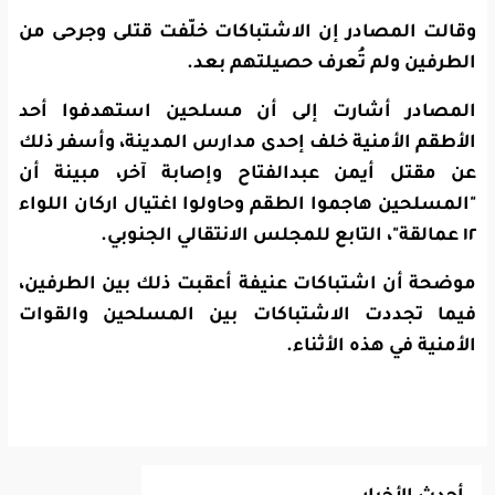
وقالت المصادر إن الاشتباكات خلّفت قتلى وجرحى من
الطرفين ولم تُعرف حصيلتهم بعد.
المصادر أشارت إلى أن مسلحين استهدفوا أحد
الأطقم الأمنية خلف إحدى مدارس المدينة، وأسفر ذلك
عن مقتل أيمن عبدالفتاح وإصابة آخر، مبينة أن
"المسلحين هاجموا الطقم وحاولوا اغتيال اركان اللواء
١٢ عمالقة"، التابع للمجلس الانتقالي الجنوبي.
موضحة أن اشتباكات عنيفة أعقبت ذلك بين الطرفين،
فيما تجددت الاشتباكات بين المسلحين والقوات
الأمنية في هذه الأثناء.