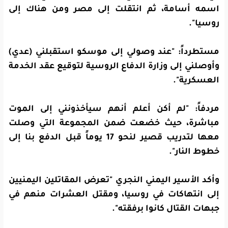
اسمه أسامة، ثم انتقلت إلى مصر ومن هناك إلى
روسيا".
مستطرداً: "عند وصولي إلى موسكو استقبلني (عدي)
وأوصلني إلى وزارة الدفاع الروسية لتوقيع عقد الخدمة
العسكرية".
مردفاً: "لم أكن أعلم أنهم سيأخذونني إلى الموت
مباشرة، حيث خضعت ضمن المجموعة التي وصلت
معها لتدريب قصير لنحو 17 يوماً قبل الدفع بنا إلى
خطوط النار".
وأكد الأسير اليمني النجري "تعرض المقاتلين اليمنيين
إلى انتهاكات في روسيا، ومقتل العشرات منهم في
جبهات القتال كانوا برفقته".