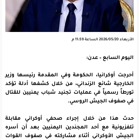
الأربعاء 2026/05/20 الساعة 11:59 م
اليوم السابع – عدن:
أحرجت أوكرانيا، الحكومة وفي المقدمة رئيسها وزير
الخارجية شائع الزنداني، من خلال كشفها أدلة تؤكد
تورطاً رسمياً في عمليات تجنيد شباب يمنيين للقتال
في صفوف الجيش الروسي.
حدث هذا من خلال إجراء صحفي أوكراني مقابلة
تلفزيونية مع أحد المجندين اليمنيين بعد أن أسره
الجيش الأوكراني أثناء مشاركته في صفوف القوات