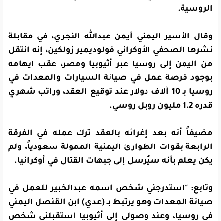
الروسية.
وقال الأسير اليمني أيمن عبدالله النجري، في مقابلة
نشرها الصحفي الأوكراني فولوديمير زولكين، إنه انتقل
من اليمن إلى روسيا عبر أثيوبيا ومصر، عقب ايهامه
بوجود فرصة عمل في صيانة السيارات والمعدات في
روسيا بـ 10 آلاف دولار عند توقيع العقد، وراتب شهري
قدره 1.2 مليون روبل روسي.
مضيفاً أنه بعد إغرائه بالعقد ترك عمله في الفرقة
الرابعة بقوات الطوارئ اليمنية الممولة سعودياً، ولم
يكن يعلم بأنه سيُرسل إلى جبهات القتال في أوكرانيا.
وتابع: "استدرجني شخص اسمه عبدالخبير للعمل في
صيانة المعدات وهو يرتبط بـ (عدي) ابن القنصل اليمني
في روسيا، وعند وصولي إلى أثيوبيا استقبلني شخص