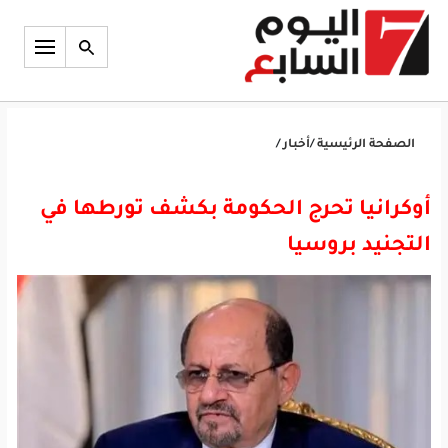
الصفحة الرئيسية
/
أخبار
/
أوكرانيا تحرج الحكومة بكشف تورطها في
التجنيد بروسيا