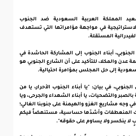
صعيد المملكة العربية السعودية ضد الجنوب
استراتيجية في مواجهة مؤامراتها التي تستهدف
يدرالية المستقلة.
لجنوبي، أبناء الجنوب إلى المشاركة الحاشدة في
ة عدن والمكلا، للتأكيد على أن الشارع الجنوبي هو
سعودية إلى حل المجلس بمؤامرة احتيالية.
جنوبي، في بيان: "يا أبناء الجنوب الأحرار، يا من
بالصبر والتضحيات، يا أبناء الشهداء والجرحى، ويا
 في وجه مشاريع الغزو والهيمنة على جنوبنا الغالي؛
حلك المنعطفات وأشدّها حساسية، مستنهضاً فيكم
ٍ لا ينكسر ولا يساوم على حقوقه".