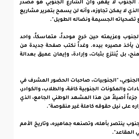
أن الجنوب لا يُقهر، وأن الشارع الجنوبي هو مصدر
لذي لا يمكن تجاوزه، وأنه لن يسمح بتمرير مشاريع
 مع تضحياته الجسيمة ونضاله الطويل".
نوب وعزيمته حين خرج موحداً، متماسكاً، واحد
ن يأخذ مصيره بيده. وغداً نكتب صفحة جديدة من
نح، بل يُنتزع بثبات، وإرادة، وإيمان عميق بعدالة
لجنوبي، "الجنوبيات، صاحبات الحضور المشرف في
ات والمكونات الجنوبية كافة، والطلاب، والكوادر،
 جزءاً أصيلاً من هذا المشهد الوطني الجامع، الذي
 على نيل حقوقه كاملة غير منقوصة".
لجنوب ينتصر بأهله، وتصنعه جماهيره، وتاريخ الأمم
ي المقاعد".