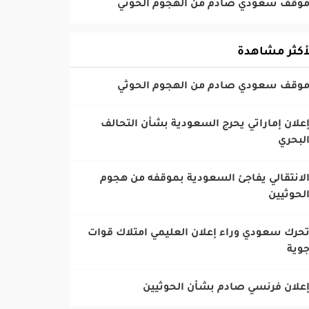
أكثر مشاهدة
إعلان إماراتي يحرج السعودية بشأن التحالف
لبحري
الانتقالي يفاجئ السعودية بموقفه من هجوم
لحوثيين
تحرك سعودي وراء إعلان العليمي امتلاك قوات
وية